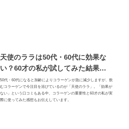
天使のララは50代・60代に効果な
い？60才の私が試してみた結果…
50代・60代になると加齢によりコラーゲンが急に減少しますが、飲
むコラーゲンで今注目を浴びているのが「天使のララ」。「効果が
ない」という口コミもある中、コラーゲンの重要性と60才の私が実
際に使ってみた感想もお伝えしています。