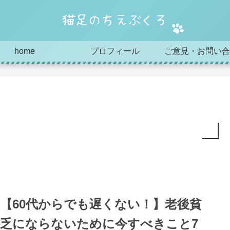
home
プロフィール
ご意見・お問い合
【60代からでも遅くない！】老後貧
乏にならないために今すべきこと7