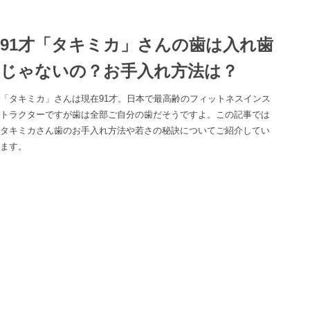
91才「タキミカ」さんの歯は入れ歯
じゃないの？お手入れ方法は？
「タキミカ」さんは現在91才。日本で最高齢のフィットネスインス
トラクターですが歯は全部ご自分の歯だそうですよ。この記事では
タキミカさん歯のお手入れ方法や若さの秘訣についてご紹介してい
ます。