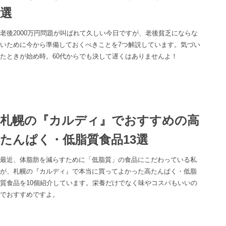
選
老後2000万円問題が叫ばれて久しい今日ですが、老後貧乏にならな
いために今から準備しておくべきことを7つ解説しています。気づい
たときが始め時。60代からでも決して遅くはありませんよ！
札幌の『カルディ』でおすすめの高
たんぱく・低脂質食品13選
最近、体脂肪を減らすために「低脂質」の食品にこだわっている私
が、札幌の『カルディ』で本当に買ってよかった高たんぱく・低脂
質食品を10個紹介しています。栄養だけでなく味やコスパもいいの
でおすすめですよ。