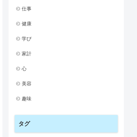
仕事
健康
学び
家計
心
美容
趣味
タグ