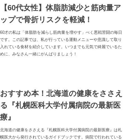
【60代女性】体脂肪減少と筋肉量ア
ップで骨折リスクを軽減！
60才の私は「体脂肪を減らし筋肉量を増やす」べく悪戦苦闘の毎日
です。この記事では、私が行っている運動メニューや意識して取り
入れている食材を紹介しています。いつまでも元気で綺麗でいるた
めに、みなさん一緒にがんばりましょう！
おすすめ本！北海道の健康をささえ
る『札幌医科大学付属病院の最新医
療』
北海道の健康をささえる『札幌医科大学付属病院の最新医療』は札
幌医大から発行されているガイドブックです。病院で行われている