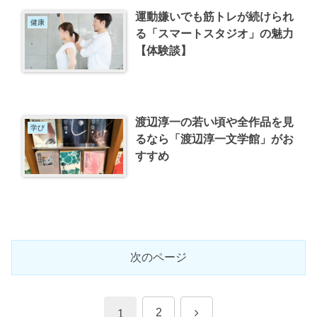
運動嫌いでも筋トレが続けられ
健康
る「スマートスタジオ」の魅力
【体験談】
渡辺淳一の若い頃や全作品を見
学び
るなら「渡辺淳一文学館」がお
すすめ
次のページ
次
2
1