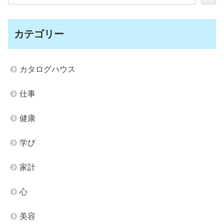
カテゴリー
カタログハウス
仕事
健康
学び
家計
心
美容