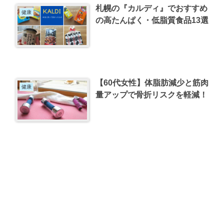
札幌の『カルディ』でおすすめ
健康
の高たんぱく・低脂質食品13選
【60代女性】体脂肪減少と筋肉
健康
量アップで骨折リスクを軽減！