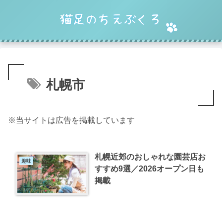
札幌市
※当サイトは広告を掲載しています
札幌近郊のおしゃれな園芸店お
趣味
すすめ9選／2026オープン日も
掲載