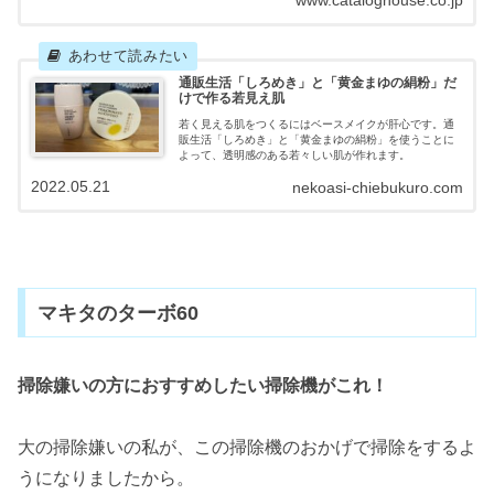
www.cataloghouse.co.jp
通販生活「しろめき」と「黄金まゆの絹粉」だ
けで作る若見え肌
若く見える肌をつくるにはベースメイクが肝心です。通
販生活「しろめき」と「黄金まゆの絹粉」を使うことに
よって、透明感のある若々しい肌が作れます。
2022.05.21
nekoasi-chiebukuro.com
マキタのターボ60
掃除嫌いの方におすすめしたい掃除機がこれ！
大の掃除嫌いの私が、この掃除機のおかげで掃除をするよ
うになりましたから。