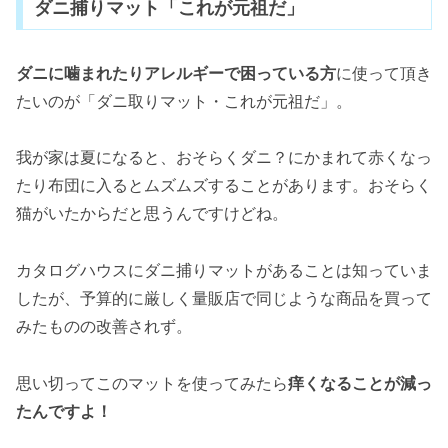
ダニ捕りマット「これが元祖だ」
ダニに噛まれたりアレルギーで困っている方
に使って頂き
たいのが「ダニ取りマット・これが元祖だ」。
我が家は夏になると、おそらくダニ？にかまれて赤くなっ
たり布団に入るとムズムズすることがあります。おそらく
猫がいたからだと思うんですけどね。
カタログハウスにダニ捕りマットがあることは知っていま
したが、予算的に厳しく量販店で同じような商品を買って
みたものの改善されず。
思い切ってこのマットを使ってみたら
痒くなることが減っ
たんですよ！