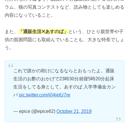
ラム、猫の写真コンテストなど、読み物としても楽しめる
内容になっていること。
また、
「通販生活✕あすのば」
という、ひとり親世帯や子
供の貧困問題にも取組んでいることも、大きな特長でしょ
う。
これで誰かの助けになるならとおもったよ。通販
生活のお酢のおかげで23時30分就寝5時20分起床
生活をしてる身として。あすのば 入学準備金カン
パ
pic.twitter.com/j04ietU7re
— epice (@epice62)
October 21, 2019