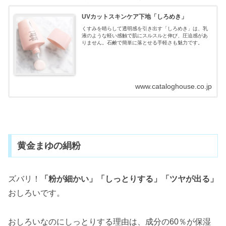
UVカットスキンケア下地「しろめき」
くすみを晴らして透明感を引き出す「しろめき」は、乳
液のような軽い感触で肌にスルスルと伸び、圧迫感があ
りません。石鹸で簡単に落とせる手軽さも魅力です。
www.cataloghouse.co.jp
黄金まゆの絹粉
ズバリ！
「粉が細かい」「しっとりする」「ツヤが出る」
おしろいです。
おしろいなのにしっとりする理由は、成分の60％が保湿