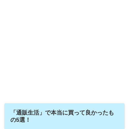
「通販生活」で本当に買って良かったも
の5選！