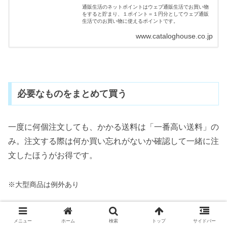
通販生活のネットポイントはウェブ通販生活でお買い物
をすると貯まり、１ポイント＝１円分としてウェブ通販
生活でのお買い物に使えるポイントです。
www.cataloghouse.co.jp
必要なものをまとめて買う
一度に何個注文しても、かかる送料は「一番高い送料」の
み。注文する際は何か買い忘れがないか確認して一緒に注
文したほうがお得です。
※大型商品は例外あり
メニュー
ホーム
検索
トップ
サイドバー