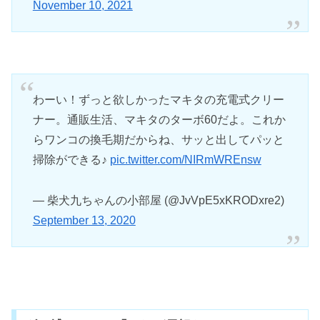
November 10, 2021
わーい！ずっと欲しかったマキタの充電式クリー
ナー。通販生活、マキタのターボ60だよ。これか
らワンコの換毛期だからね、サッと出してパッと
掃除ができる♪
pic.twitter.com/NIRmWREnsw
— 柴犬九ちゃんの小部屋 (@JvVpE5xKRODxre2)
September 13, 2020