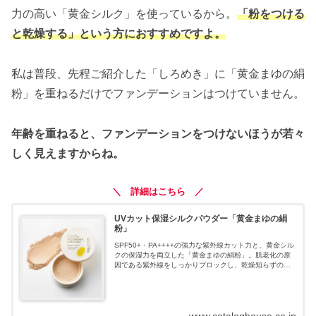
力の高い「黄金シルク」を使っているから。
「粉をつける
と乾燥する」という方におすすめですよ。
私は普段、先程ご紹介した「しろめき」に「黄金まゆの絹
粉」を重ねるだけでファンデーションはつけていません。
年齢を重ねると、ファンデーションをつけないほうが若々
しく見えますからね。
＼ 詳細はこちら ／
UVカット保湿シルクパウダー「黄金まゆの絹
粉」
SPF50+・PA++++の強力な紫外線カット力と、黄金シル
クの保湿力を両立した「黄金まゆの絹粉」。肌老化の原
因である紫外線をしっかりブロックし、乾燥知らずのし
っとりした肌を保ちます。