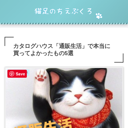
カタログハウス「通販生活」で本当に
買ってよかったもの5選
カタログハウス
Save