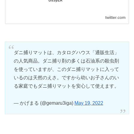
Us5yEA
twitter.com
ダニ捕りマットは、カタログハウス「通販生活」
の人気商品。ダニ捕り剤の多くは石油系の殺虫剤
を使っていますが、このダニ捕りマットに入って
いるのは天然のえさ。ですから幼いお子さんのい
る家庭でもダニ捕りマットを安心して使えます。
— かげまる (@gemaru3iga)
May 19, 2022