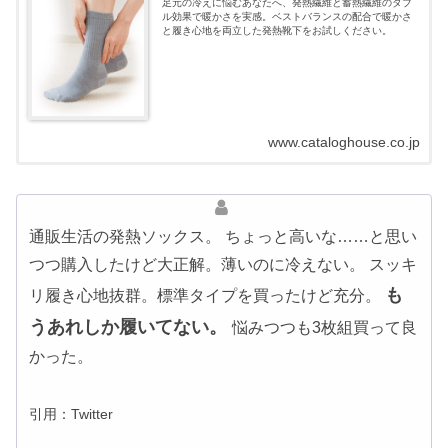
足元の冷えに悩むあなたへ、発熱繊維と蓄熱繊維のダブ
ル効果で暖かさを実感。ベストバランスの配合で暖かさ
と履き心地を両立した発熱靴下をお試しください。
www.cataloghouse.co.jp
通販生活の発熱ソックス。 ちょっと高いな……と思い
つつ購入したけど大正解。薄いのに冷えない。 スッキ
も
リ履き心地抜群。標準タイプを買ったけど充分。
うあれしか履いてない。
悩みつつも3枚組買って良
かった。
引用：Twitter