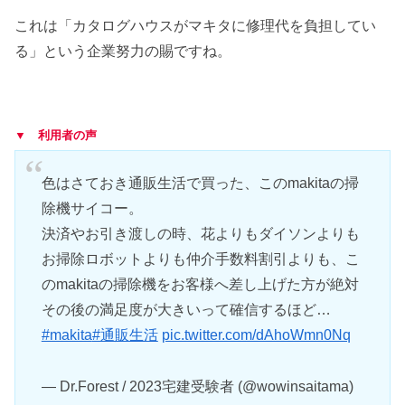
これは「カタログハウスがマキタに修理代を負担してい
る」という企業努力の賜ですね。
▼ 利用者の声
色はさておき通販生活で買った、このmakitaの掃
除機サイコー。
決済やお引き渡しの時、花よりもダイソンよりも
お掃除ロボットよりも仲介手数料割引よりも、こ
のmakitaの掃除機をお客様へ差し上げた方が絶対
その後の満足度が大きいって確信するほど…
#makita
#通販生活
pic.twitter.com/dAhoWmn0Nq
— Dr.Forest / 2023宅建受験者 (@wowinsaitama)