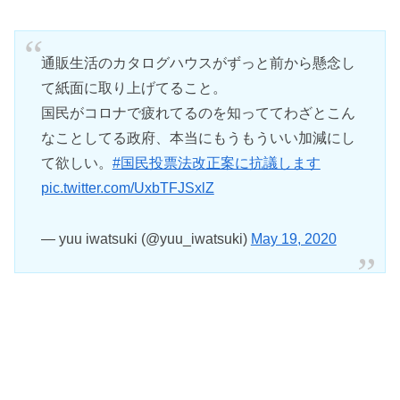
通販生活のカタログハウスがずっと前から懸念し
て紙面に取り上げてること。
国民がコロナで疲れてるのを知っててわざとこん
なことしてる政府、本当にもうもういい加減にし
て欲しい。
#国民投票法改正案に抗議します
pic.twitter.com/UxbTFJSxlZ
— yuu iwatsuki (@yuu_iwatsuki)
May 19, 2020